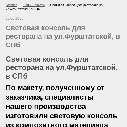
Главная
›
Наши Новости
›
Световая консоль для ресторана на
ул.Фурштатской, в СПб
15.06.2015
Световая консоль для
ресторана на ул.Фурштатской, в
СПб
Световая консоль для
ресторана на ул.Фурштатской,
в СПб
По макету, полученному от
заказчика, специалисты
нашего производства
изготовили световую консоль
из композитного материала